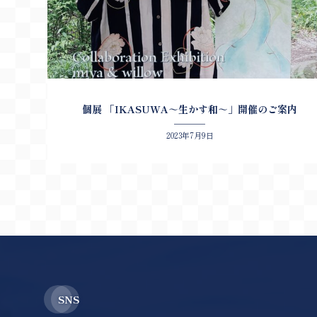
個展 「IKASUWA～生かす和～」開催のご案内
2023年7月9日
SNS