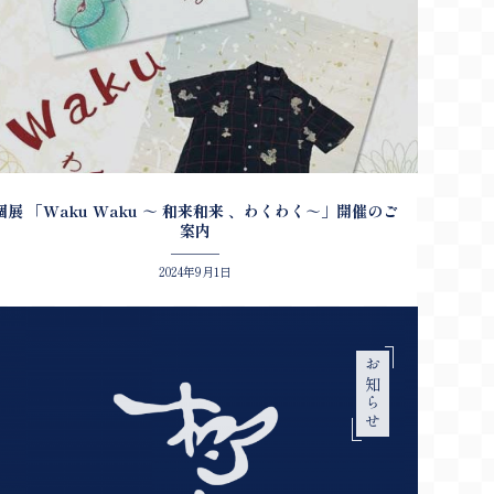
個展 「Waku Waku ～ 和来和来 、わくわく～」開催のご
案内
2024年9月1日
お知らせ